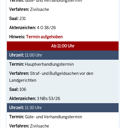
Güte- und Verhandlungstermin
Zivilsache
231
4 O 38/26
Termin aufgehoben
Ab 11:00 Uhr
11:00
Uhr
Hauptverhandlungstermin
Straf- und Bußgeldsachen vor den
Landgerichten
106
3 NBs 53/26
11:30
Uhr
Güte- und Verhandlungstermin
Zivilsache