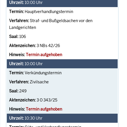
10:00
Uhr
Hauptverhandlungstermin
Straf- und Bußgeldsachen vor den
Landgerichten
106
3 NBs 42/26
Termin aufgehoben
10:00
Uhr
Verkündungstermin
Zivilsache
249
3 O 343/25
Termin aufgehoben
10:30
Uhr