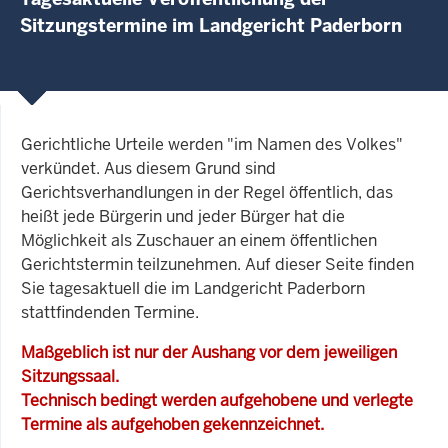
Sitzungstermine im Landgericht Paderborn
Gerichtliche Urteile werden "im Namen des Volkes"
verkündet. Aus diesem Grund sind
Gerichtsverhandlungen in der Regel öffentlich, das
heißt jede Bürgerin und jeder Bürger hat die
Möglichkeit als Zuschauer an einem öffentlichen
Gerichtstermin teilzunehmen. Auf dieser Seite finden
Sie tagesaktuell die im Landgericht Paderborn
stattfindenden Termine.
Maßgeblich ist nur der Aushang vor dem jeweiligen
Sitzungssaal.
Technisch bedingt werden aufgehobene und verlegte
Termine als aufgehoben gekennzeichnet.