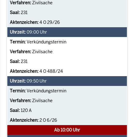
Zivilsache
231
4 O 29/26
09:00
Uhr
Verkündungstermin
Zivilsache
231
4 O 488/24
09:50
Uhr
Verkündungstermin
Zivilsache
120 A
2 O 6/26
Ab 10:00 Uhr