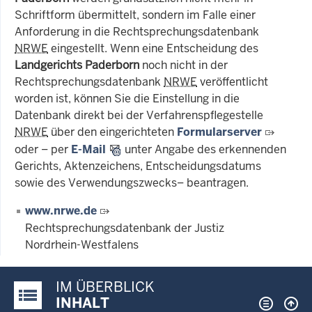
Schriftform übermittelt, sondern im Falle einer
Anforderung in die Rechtsprechungsdatenbank
NRWE
eingestellt. Wenn eine Entscheidung des
Landgerichts Paderborn
noch nicht in der
Rechtsprechungsdatenbank
NRWE
veröffentlicht
worden ist, können Sie die Einstellung in die
Datenbank direkt bei der Verfahrenspflegestelle
NRWE
über den eingerichteten
Formularserver
oder – per
E-Mail
unter Angabe des erkennenden
Gerichts, Aktenzeichens, Entscheidungsdatums
sowie des Verwendungszwecks– beantragen.
www.nrwe.de
Rechtsprechungsdatenbank der Justiz
Nordrhein-Westfalens
IM ÜBERBLICK
Justiz-Portal im Überblick:
INHALT